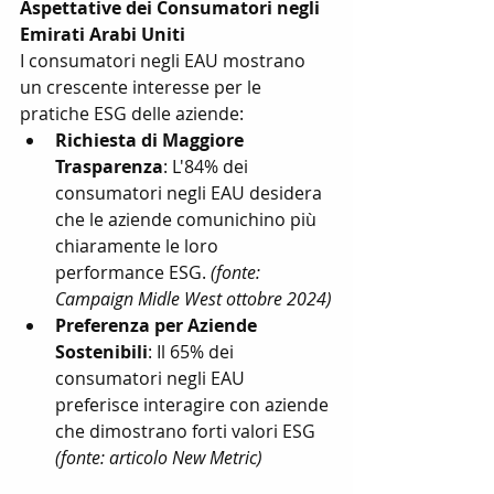
Aspettative dei Consumatori negli 
Emirati Arabi Uniti
I consumatori negli EAU mostrano 
un crescente interesse per le 
pratiche ESG delle aziende:
Richiesta di Maggiore 
Trasparenza
: L'84% dei 
consumatori negli EAU desidera 
che le aziende comunichino più 
chiaramente le loro 
performance ESG. 
(fonte: 
Campaign Midle West ottobre 2024)
Preferenza per Aziende 
Sostenibili
: Il 65% dei 
consumatori negli EAU 
preferisce interagire con aziende 
che dimostrano forti valori ESG 
(fonte: articolo New Metric)