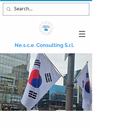
Ne.s.c.e. Consulting S.r.l.