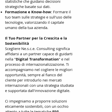
statistiche che guidano decisioni
strategiche basate sui dati.
Formazione e Know-how
: Formare il
tuo team sulle strategie e sull'uso delle
tecnologie, valorizzando il capitale
umano della tua azienda.
Il Tuo Partner per la Crescita e la
Sostenibilità
Scegliere Ne.s.c.e. Consulting significa
affidarsi a un partner capace di guidarti
nella "
Digital Transformation
" e nel
processo di internazionalizzazione. Ti
accompagniamo nel cogliere le migliori
opportunità, sempre al fianco del
cliente per introdurlo nei mercati
internazionali con una strategia studiata
e supportata dall'innovazione digitale.
Ci impegniamo a proporre soluzioni
eticamente sostenibili, con un occhio
attento a tutte le tematiche
ESG