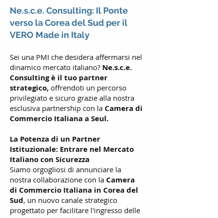
Ne.s.c.e. Consulting: Il Ponte
verso la Corea del Sud per il
VERO Made in Italy
Sei una PMI che desidera affermarsi nel
dinamico mercato italiano?
Ne.s.c.e.
Consulting è il tuo partner
strategico,
offrendoti un percorso
privilegiato e sicuro grazie alla nostra
esclusiva partnership con la
Camera di
Commercio Italiana a Seul.
La Potenza di un Partner
Istituzionale: Entrare nel Mercato
Italiano con Sicurezza
Siamo orgogliosi di annunciare la
nostra collaborazione con la
Camera
di Commercio Italiana in Corea del
Sud
, un nuovo canale strategico
progettato per facilitare l'ingresso delle