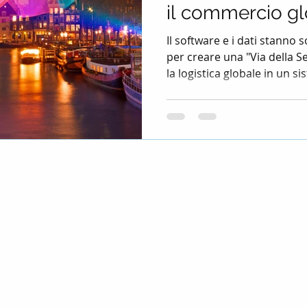
il commercio g
Il software e i dati stanno 
per creare una "Via della S
la logistica globale in un si
veloce e sostenibile.