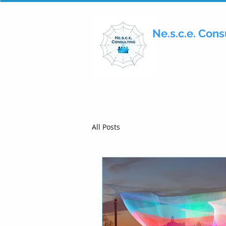
Ne.s.c.e. Consu
All Posts