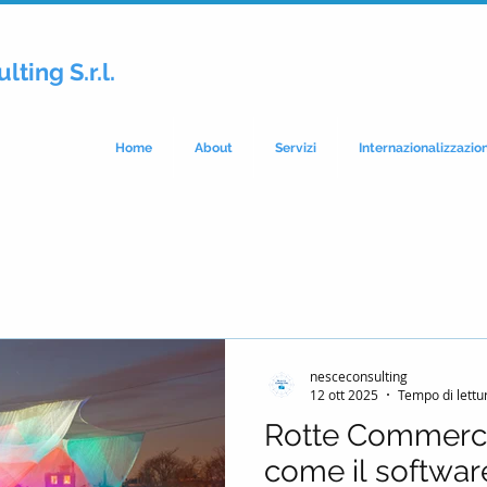
lting S.r.l.
Home
About
Servizi
Internazionalizzazio
nesceconsulting
12 ott 2025
Tempo di lettu
Rotte Commercial
come il softwar