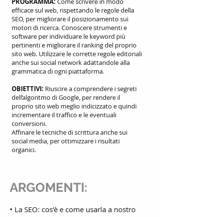
PROGRAMMA:
Come scrivere in modo
efficace sul web, rispettando le regole della
SEO, per migliorare il posizionamento sui
motori di ricerca. Conoscere strumenti e
software per individuare le keyword più
pertinenti e migliorare il ranking del proprio
sito web. Utilizzare le corrette regole editoriali
anche sui social network adattandole alla
grammatica di ogni piattaforma.
OBIETTIVI:
Riuscire a comprendere i segreti
dell’algoritmo di Google, per rendere il
proprio sito web meglio indicizzato e quindi
incrementare il traffico e le eventuali
conversioni.
Affinare le tecniche di scrittura anche sui
social media, per ottimizzare i risultati
organici.
ARGOMENTI:
• La SEO: cos’è e come usarla a nostro