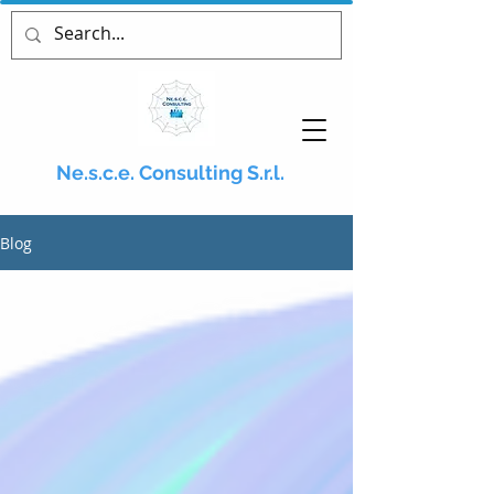
Ne.s.c.e. Consulting S.r.l.
Blog