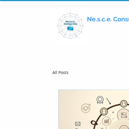
Ne.s.c.e. Consu
All Posts