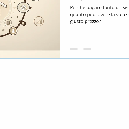
Perchè pagare tanto un sist
quanto puoi avere la soluz
giusto prezzo?