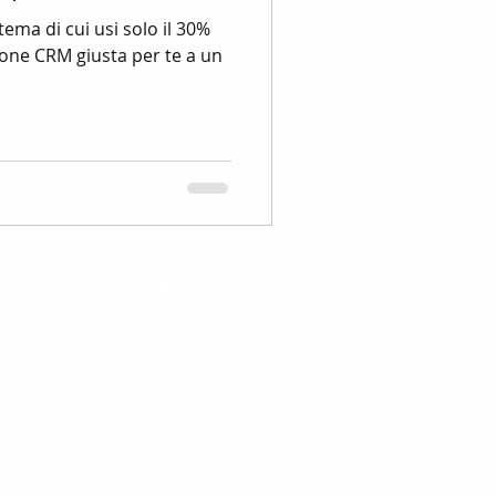
ema di cui usi solo il 30%
ione CRM giusta per te a un