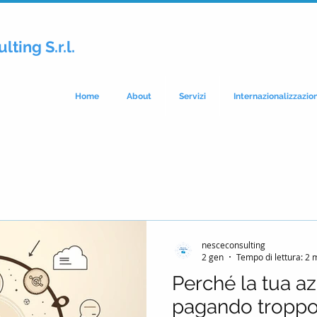
lting S.r.l.
Home
About
Servizi
Internazionalizzazio
nesceconsulting
2 gen
Tempo di lettura: 2 
Perché la tua az
pagando troppo