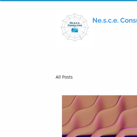
Ne.s.c.e. Consu
All Posts