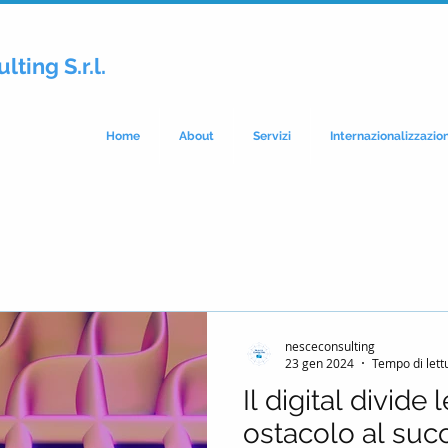
lting S.r.l.
Home
About
Servizi
Internazionalizzazio
nesceconsulting
23 gen 2024
Tempo di lett
Il digital divide 
ostacolo al suc